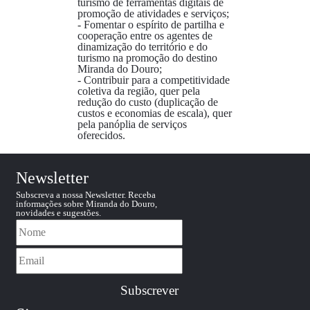
turismo de ferramentas digitais de
promoção de atividades e serviços;
- Fomentar o espírito de partilha e
cooperação entre os agentes de
dinamização do território e do
turismo na promoção do destino
Miranda do Douro;
- Contribuir para a competitividade
coletiva da região, quer pela
redução do custo (duplicação de
custos e economias de escala), quer
pela panóplia de serviços
oferecidos.
Newsletter
Subscreva a nossa Newsletter. Receba
informações sobre Miranda do Douro,
novidades e sugestões.