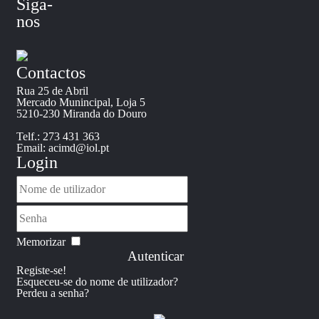
Siga-
nos
Contactos
Rua 25 de Abril
Mercado Munincipal, Loja 5
5210-230 Miranda do Douro
Telf.: 273 431 363
Email: acimd@iol.pt
Login
Memorizar
Autenticar
Registe-se!
Esqueceu-se do nome de utilizador?
Perdeu a senha?