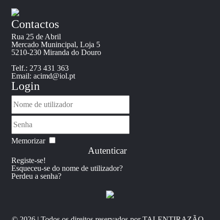
Contactos
Rua 25 de Abril
Mercado Munincipal, Loja 5
5210-230 Miranda do Douro
Telf.: 273 431 363
Email: acimd@iol.pt
Login
Memorizar
Autenticar
Registe-se!
Esqueceu-se do nome de utilizador?
Perdeu a senha?
© 2026 | Todos os direitos reservados por TALENTIRAZÃO -