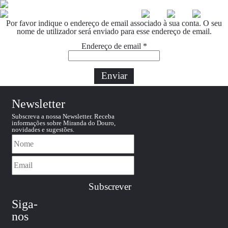
Por favor indique o endereço de email associado à sua conta. O seu
nome de utilizador será enviado para esse endereço de email.
Endereço de email
*
☰
Enviar
Newsletter
Subscreva a nossa Newsletter. Receba
informações sobre Miranda do Douro,
novidades e sugestões.
Siga-
nos