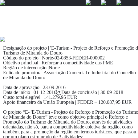
☰
Designação do projeto | 'E-Turism - Projeto de Reforço e Promoção 
Turismo de Miranda do Douro
Código do projeto | Norte-02-0853-FEDER-000002
Objetivo principal | Reforçar a competitividade das PME
Região de intervenção |Norte
Entidade promotora| Associação Comercial e Industrial do Concelho
de Miranda do Douro
Data de aprovação | 23-09-2016
Data de início | 01-12-2016 Data de conclusão | 30-09-2018
Custo total elegível | 141.279,95 EUR
Apoio financeiro da União Europeia | FEDER – 120.087,95 EUR
O projeto “E- 'E-Turism - Projeto de Reforço e Promoção do Turism
de Miranda do Douro” teve como objetivo principal o Reforço e
Promoção do Turismo de Miranda do Douro, através de atividades
orientadas, não só, para a competitividade coletiva da região, como
também, para a promoção da região em termos turísticos, que passou
por um plano estruturado de 3 atividades: