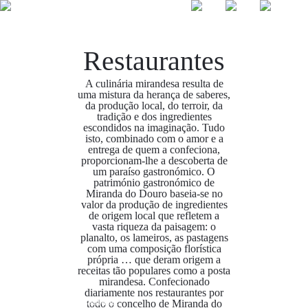
Restaurantes
☰
A culinária mirandesa resulta de
uma mistura da herança de saberes,
da produção local, do terroir, da
tradição e dos ingredientes
escondidos na imaginação. Tudo
isto, combinado com o amor e a
entrega de quem a confeciona,
proporcionam-lhe a descoberta de
um paraíso gastronómico. O
património gastronómico de
Miranda do Douro baseia-se no
valor da produção de ingredientes
de origem local que refletem a
vasta riqueza da paisagem: o
planalto, os lameiros, as pastagens
com uma composição florística
própria … que deram origem a
receitas tão populares como a posta
mirandesa. Confecionado
diariamente nos restaurantes por
Restaurante
todo o concelho de Miranda do