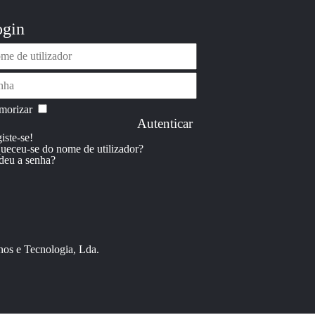
gin
orizar
Autenticar
iste-se!
ueceu-se do nome de utilizador?
deu a senha?
os e Tecnologia, Lda.