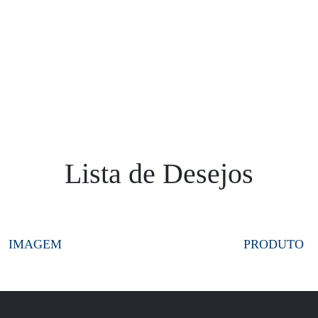
 360º
DESCOBRIR
EXPERIÊNCIAS
ALOJAMENTO
RESTA
Lista de Desejos
IMAGEM
PRODUTO