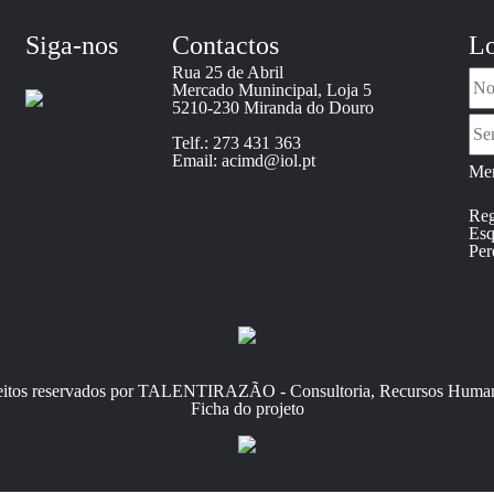
Siga-nos
Contactos
Lo
Rua 25 de Abril
Mercado Munincipal, Loja 5
5210-230 Miranda do Douro
Telf.: 273 431 363
Email: acimd@iol.pt
Mem
Reg
Esq
Per
reitos reservados por TALENTIRAZÃO - Consultoria, Recursos Human
Ficha do projeto