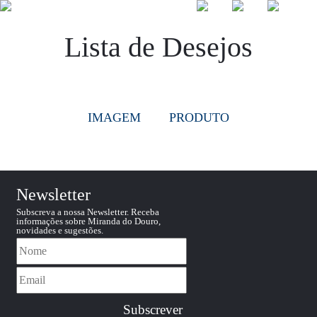
Lista de Desejos
☰
IMAGEM
PRODUTO
Newsletter
Subscreva a nossa Newsletter. Receba
informações sobre Miranda do Douro,
novidades e sugestões.