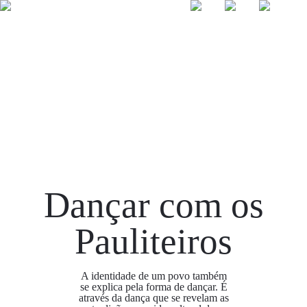
☰
Dançar com
os Pauliteiros
Dançar com os
Pauliteiros
A identidade de um povo também
se explica pela forma de dançar. É
através da dança que se revelam as