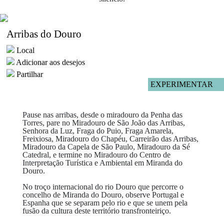
Arribas do Douro
Local
Adicionar aos desejos
Partilhar
EXPERIMENTAR
Pause nas arribas, desde o miradouro da Penha das
Torres, pare no Miradouro de São João das Arribas,
Senhora da Luz, Fraga do Puio, Fraga Amarela,
Freixiosa, Miradouro do Chapéu, Carreirão das Arribas,
Miradouro da Capela de São Paulo, Miradouro da Sé
Catedral, e termine no Miradouro do Centro de
Interpretação Turística e Ambiental em Miranda do
Douro.
No troço internacional do rio Douro que percorre o
concelho de Miranda do Douro, observe Portugal e
Espanha que se separam pelo rio e que se unem pela
fusão da cultura deste território transfronteiriço.