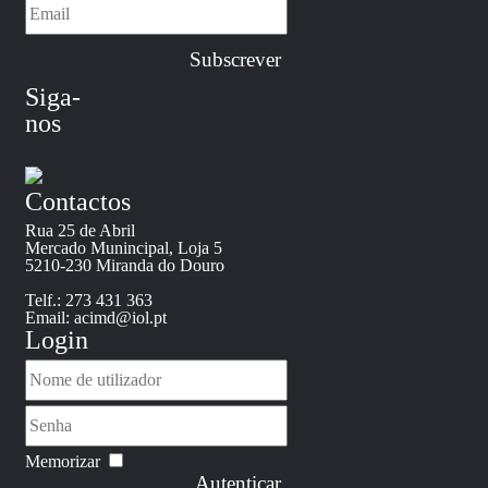
Siga-
nos
Contactos
Rua 25 de Abril
Mercado Munincipal, Loja 5
5210-230 Miranda do Douro
Telf.: 273 431 363
Email: acimd@iol.pt
Login
Memorizar
Autenticar